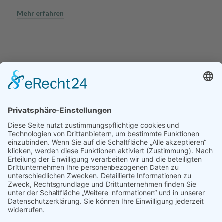
Mehr erfahren
Auszeit, die weiterbildet
Ausbildungen, Workshops und
Bildungsurlaube in kleinen Gruppen.
Fachliches Wachstum verbindet sich
mit tiefer Erholung, Selbsterfahrung
und persönlicher Entwicklung.
Mehr erfahren