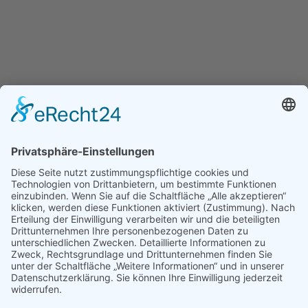
Verbandsmitgliedschaften
Bianca Meyer ist Mitglied im Berufsverband Pro Reiki.
Mitgliedsnummer: 21085
Bianca Meyer ist Mitglied im Verband freier
Psychotherapeuten,
Heilpraktiker für Psychotherapie und psychologischer