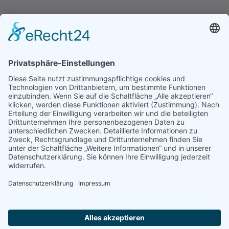
Verbandsmitgliedschaften
Bianca Meyer ist Mitglied im Berufsverband Pro Reiki.
Mitgliedsnummer: 21085
Bianca Meyer ist Mitglied im Verband freier
Psychotherapeuten,
Heilpraktiker für Psychotherapie und psychologischer
Berater e.V.