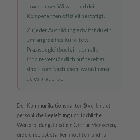
erworbenes Wissen und deine
Kompetenzen offiziell bestätigt.
Zu jeder Ausbildung erhältst du ein
umfangreiches Kurs- bzw.
Praxisbegleitbuch, in dem alle
Inhalte verständlich aufbereitet
sind – zum Nachlesen, wann immer
du es brauchst.
Der Kommunikationsgarten® verbindet
persönliche Begleitung und fachliche
Weiterbildung. Er ist ein Ort für Menschen,
die sich selbst stärken möchten, und für