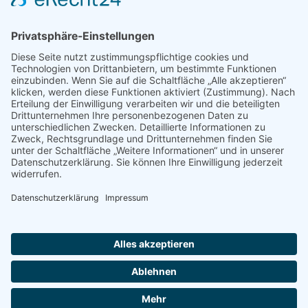
Verbandsmitgliedschaften
Bianca Meyer ist Mitglied im Berufsverband Pro Reiki.
Mitgliedsnummer: 21085
Bianca Meyer ist Mitglied im Verband freier
Psychotherapeuten,
Heilpraktiker für Psychotherapie und psychologischer
Berater e.V.
© 2026 PsychCoach · Bianca Meyer
·
Impressum
·
Datenschutz