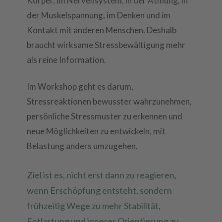
Körper, im Nervensystem, in der Atmung, in
der Muskelspannung, im Denken und im
Kontakt mit anderen Menschen. Deshalb
braucht wirksame Stressbewältigung mehr
als reine Information.
Im Workshop geht es darum,
Stressreaktionen bewusster wahrzunehmen,
persönliche Stressmuster zu erkennen und
neue Möglichkeiten zu entwickeln, mit
Belastung anders umzugehen.
Ziel ist es, nicht erst dann zu reagieren,
wenn Erschöpfung entsteht, sondern
frühzeitig Wege zu mehr Stabilität,
Entlastung und innerer Orientierung zu