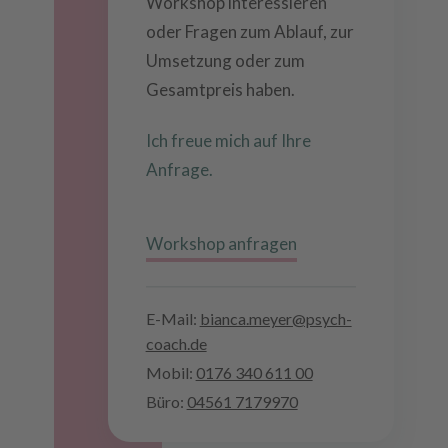
Workshop interessieren
oder Fragen zum Ablauf, zur
Umsetzung oder zum
Gesamtpreis haben.
Ich freue mich auf Ihre
Anfrage.
Workshop anfragen
E-Mail:
bianca.meyer@psych-
coach.de
Mobil:
0176 340 611 00
Büro:
04561 7179970