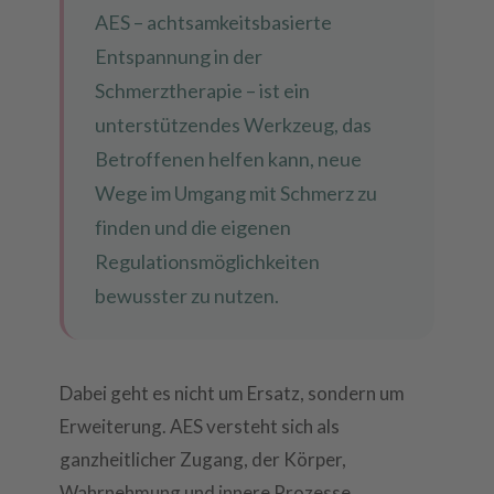
AES – achtsamkeitsbasierte
Entspannung in der
Schmerztherapie – ist ein
unterstützendes Werkzeug, das
Betroffenen helfen kann, neue
Wege im Umgang mit Schmerz zu
finden und die eigenen
Regulationsmöglichkeiten
bewusster zu nutzen.
Dabei geht es nicht um Ersatz, sondern um
Erweiterung. AES versteht sich als
ganzheitlicher Zugang, der Körper,
Wahrnehmung und innere Prozesse