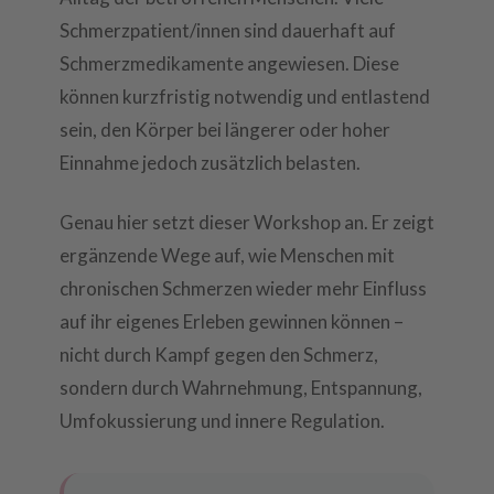
Schmerzpatient/innen sind dauerhaft auf
Schmerzmedikamente angewiesen. Diese
können kurzfristig notwendig und entlastend
sein, den Körper bei längerer oder hoher
Einnahme jedoch zusätzlich belasten.
Genau hier setzt dieser Workshop an. Er zeigt
ergänzende Wege auf, wie Menschen mit
chronischen Schmerzen wieder mehr Einfluss
auf ihr eigenes Erleben gewinnen können –
nicht durch Kampf gegen den Schmerz,
sondern durch Wahrnehmung, Entspannung,
Umfokussierung und innere Regulation.