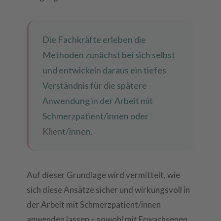
Die Fachkräfte erleben die
Methoden zunächst bei sich selbst
und entwickeln daraus ein tiefes
Verständnis für die spätere
Anwendung in der Arbeit mit
Schmerzpatient/innen oder
Klient/innen.
Auf dieser Grundlage wird vermittelt, wie
sich diese Ansätze sicher und wirkungsvoll in
der Arbeit mit Schmerzpatient/innen
anwenden lassen – sowohl mit Erwachsenen