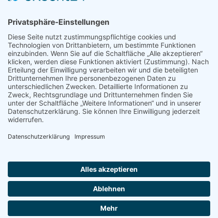
Verbandsmitgliedschaften
Bianca Meyer ist Mitglied im Berufsverband Pro Reiki.
Mitgliedsnummer: 21085
Bianca Meyer ist Mitglied im Verband freier
Psychotherapeuten,
Heilpraktiker für Psychotherapie und psychologischer
Berater e.V.
© 2026 PsychCoach · Bianca Meyer
·
Impressum
·
Datenschutz