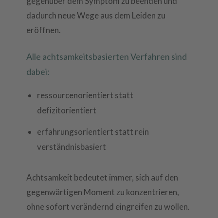
gegenüber dem Symptom zu beenden und
dadurch neue Wege aus dem Leiden zu
eröffnen.
Alle achtsamkeitsbasierten Verfahren sind
dabei:
ressourcenorientiert statt
defizitorientiert
erfahrungsorientiert statt rein
verständnisbasiert
Achtsamkeit bedeutet immer, sich auf den
gegenwärtigen Moment zu konzentrieren,
ohne sofort verändernd eingreifen zu wollen.