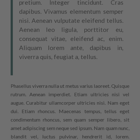
pretium. Integer tincidunt. Cras
dapibus. Vivamus elementum semper
nisi. Aenean vulputate eleifend tellus.
Aenean leo ligula, porttitor eu,
consequat vitae, eleifend ac, enim.
Aliquam lorem ante, dapibus in,
viverra quis, feugiat a, tellus.
Phasellus viverra nulla ut metus varius laoreet. Quisque
rutrum. Aenean imperdiet. Etiam ultricies nisi vel
augue. Curabitur ullamcorper ultricies nisi. Nam eget
dui. Etiam rhoncus. Maecenas tempus, tellus eget
condimentum rhoncus, sem quam semper libero, sit
amet adipiscing sem neque sed ipsum. Nam quam nunc,
blandit vel, luctus pulvinar, hendrerit id, lorem.