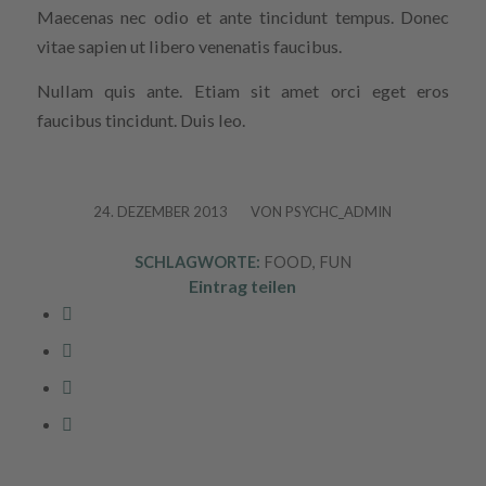
Maecenas nec odio et ante tincidunt tempus. Donec
vitae sapien ut libero venenatis faucibus.
Nullam quis ante. Etiam sit amet orci eget eros
faucibus tincidunt. Duis leo.
24. DEZEMBER 2013
/
VON
PSYCHC_ADMIN
SCHLAGWORTE:
FOOD
,
FUN
Eintrag teilen